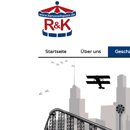
Zum
Inhalt
springen
Startseite
Über uns
Geschä