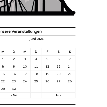
nsere Veranstaltungen:
Juni 2026
M
D
M
D
F
S
S
1
2
3
4
5
6
7
8
9
10
11
12
13
14
15
16
17
18
19
20
21
22
23
24
25
26
27
28
29
30
< Mai
Jul >