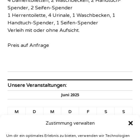
4 Damentoiletten, 2 Waschbecken, 2 Handtuch-
Spender, 2 Seifen-Spender
1 Herrentoilette, 4 Urinale, 1 Waschbecken, 1
Handtuch-Spender, 1 Seifen-Spender
Verleih mit oder ohne Aufsicht.
Preis auf Anfrage
Unsere Veranstaltungen:
Juni 2025
M
D
M
D
F
S
S
1
Zustimmung verwalten
2
3
4
5
6
7
8
Um dir ein optimales Erlebnis zu bieten, verwenden wir Technologien